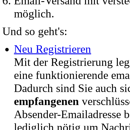
Email-Versand mit verste
möglich.
Und so geht's:
Neu Registrieren
Mit der Registrierung leg
eine funktionierende ema
Dadurch sind Sie auch si
empfangenen
verschlüsse
Absender-Emailadresse bes
lediglich nötig um Nachr