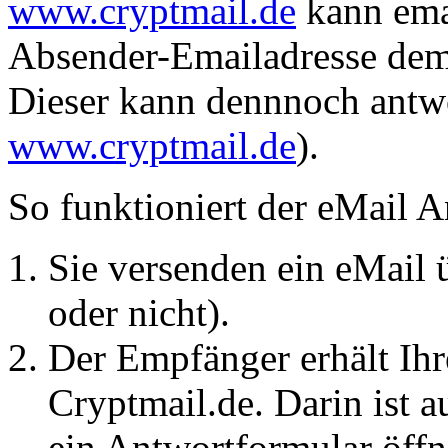
www.cryptmail.de
kann emai
Absender-Emailadresse dem
Dieser kann dennnoch antwo
www.cryptmail.de
).
So funktioniert der eMail 
Sie versenden ein eMail ü
oder nicht).
Der Empfänger erhält Ihr
Cryptmail.de. Darin ist a
ein Antwortformular öffn