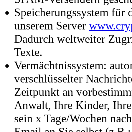
Speicherungssystem für d
unserem Server
www.cryp
Dadurch weltweiter Zugri
Texte.
Vermächtnissystem: auto
verschlüsselter Nachrich
Zeitpunkt an vorbestimmt
Anwalt, Ihre Kinder, Ihr
sein x Tage/Wochen nach
Email an Sie selbst (z.B.: