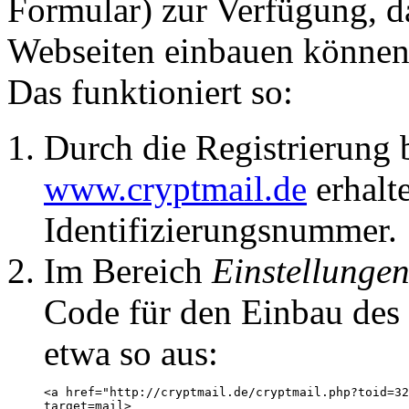
Formular) zur Verfügung, da
Webseiten einbauen können
Das funktioniert so:
Durch die Registrierung 
www.cryptmail.de
erhalte
Identifizierungsnummer.
Im Bereich
Einstellunge
Code für den Einbau des 
etwa so aus:
<a href="http://cryptmail.de/cryptmail.php?toid=32
target=mail>
