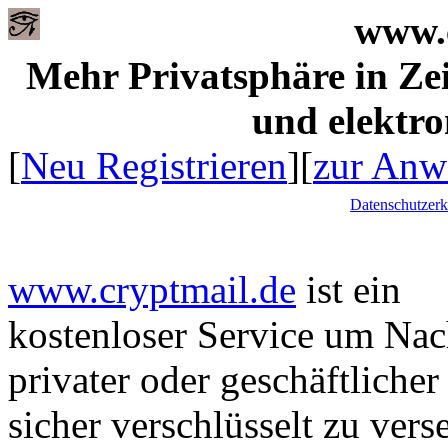
www.
Mehr Privatsphäre in Z
und elektro
[
Neu Registrieren
][
zur An
Datenschutzerk
www.cryptmail.de
ist ein
kostenloser Service um Nac
privater oder geschäftlicher
sicher verschlüsselt zu ver