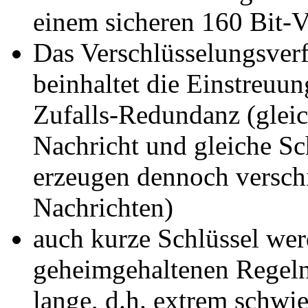
einem sicheren 160 Bit-V
Das Verschlüsselungsver
beinhaltet die Einstreuu
Zufalls-Redundanz (glei
Nachricht und gleiche Sc
erzeugen dennoch versch
Nachrichten)
auch kurze Schlüssel we
geheimgehaltenen Regeln
lange, d.h. extrem schwie