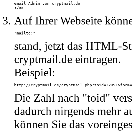
email Admin von cryptmail.de

Auf Ihrer Webseite könne
"mailto:
"
stand, jetzt das HTML-S
cryptmail.de eintragen.
Beispiel:
http://cryptmail.de/cryptmail.php?toid=32991&form=
Die Zahl nach "toid" vers
dadurch nirgends mehr au
können Sie das voreingest