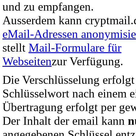
und zu empfangen.
Ausserdem kann cryptmail.
eMail-Adressen anonymisie
stellt
Mail-Formulare für
Webseiten
zur Verfügung.
Die Verschlüsselung erfolg
Schlüsselwort nach einem e
Übertragung erfolgt per ge
Der Inhalt der email kann
n
angegebenen Schlüssel entzi