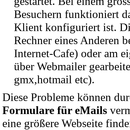
gestartet. Bei einem gro
Besuchern funktioniert da
Klient konfiguriert ist. 
Rechner eines Anderen b
Internet-Cafe) oder am e
über Webmailer gearbeite
gmx,hotmail etc).
Diese Probleme können dur
Formulare für eMails
verm
eine größere Webseite finde