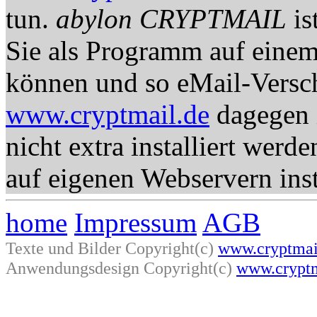
tun.
abylon CRYPTMAIL
is
Sie als Programm auf einem 
können und so eMail-Versch
www.cryptmail.de
dagegen i
nicht extra installiert werd
auf eigenen Webservern inst
home
Impressum
AGB
Texte und Bilder Copyright(c)
www.cryptmai
Anwendungsdesign Copyright(c)
www.cryptm