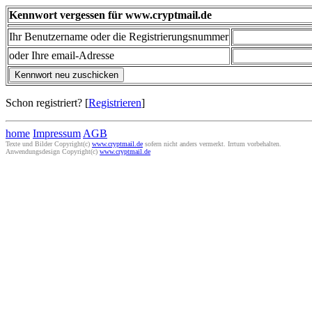
Kennwort vergessen für www.cryptmail.de
Ihr Benutzername oder die Registrierungsnummer
oder Ihre email-Adresse
Schon registriert? [
Registrieren
]
home
Impressum
AGB
Texte und Bilder Copyright(c)
www.cryptmail.de
sofern nicht anders vermerkt. Irrtum vorbehalten.
Anwendungsdesign Copyright(c)
www.cryptmail.de